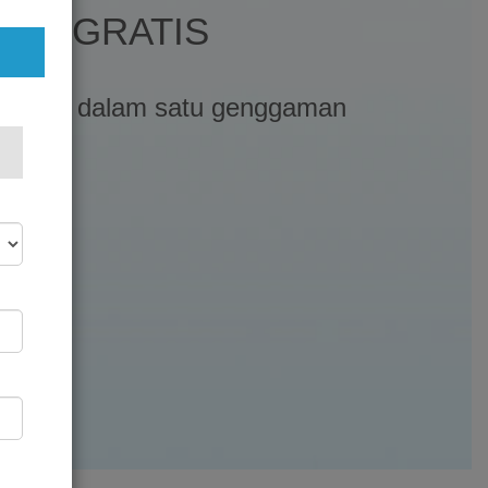
ASI GRATIS
rmainan dalam satu genggaman
 App
stalasi