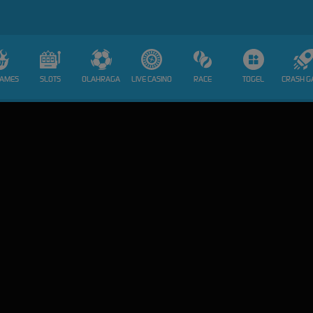
GAMES
SLOTS
OLAHRAGA
LIVE CASINO
RACE
TOGEL
CRASH 