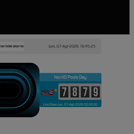
Jum, 07-Agt-2026 19.45.25
k akan tersedia. Kami memohon maaf atas ketidaknyamanan yang mungkin ditimbulkan.
Pemelih
Nex4D Pools Day
Live Draw Jum, 07-Agt-2026 00.00.00