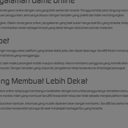
ngalaman Game Online
ati game online dengan cara yang lebih santai dan terarah. Pengguna tidak perlu bingung menca
nduan penggunaan, semuanya disusun dengan tampilan yang praktis dan tidak membingungkan.
kan. Dalam dunia game online, pengalaman yang baik bukan hanya soal fitur yang tersedia, te
smi memberikan kesan sebagai tempat yang dekat dengan kebutuhan pemain masa kini.
bet
gin menggunakan platform yang terasa stabil, jelas, dan dapat dipercaya. Seru88 Resmi menemp
al-hal teknis yang mengganggu.
bel, baik melalui perangkat mobile maupun desktop. Hal ini membantu pengguna yang memiliki akt
komputer. Dengan tampilan yang responsif, pengalaman tetap terasa lancar di berbagai perangkat.
ng Membuat Lebih Dekat
game online, tetapi juga membangun kedekatan dengan komunitas penggunanya. Kehadiran komu
 mereka. Inilah yang membuat Seru88 terasa lebih hidup dan tidak sekadar menjadi platform bias
mbutuhkan bantuan, informasi yang mudah dipahami akan sangat membantu. Seru88 berusaha me
 bisa merasa lebih percaya diri saat menjelajahi berbagai fitur yang tersedia.